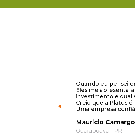
Quando eu pensei em
Eles me apresentaram
investimento e qual 
Creio que a Platus 
Uma empresa confiáv
Mauricio Camargo
Guarapuava - PR