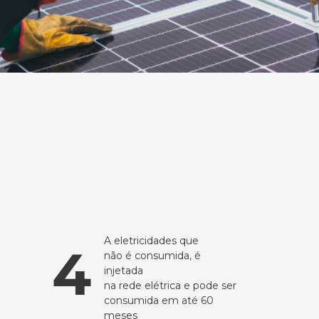
A eletricidades que
4
não é consumida, é
injetada
na rede elétrica e pode ser
consumida em até 60
meses