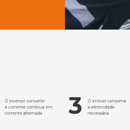
3
O inversor converte
O imóvel consome
a corrente contínua em
a eletricidade
corrente alternada
necessária