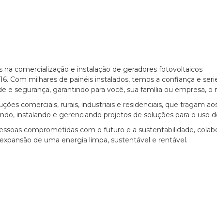
 na comercialização e instalação de geradores fotovoltaicos
6. Com milhares de painéis instalados, temos a confiança e se
e e segurança, garantindo para você, sua família ou empresa, o 
uções comerciais, rurais, industriais e residenciais, que tragam a
ando, instalando e gerenciando projetos de soluções para o uso d
essoas comprometidas com o futuro e a sustentabilidade, cola
expansão de uma energia limpa, sustentável e rentável.