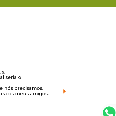
us.
l seria o
e nós precisamos.
ara os meus amigos.