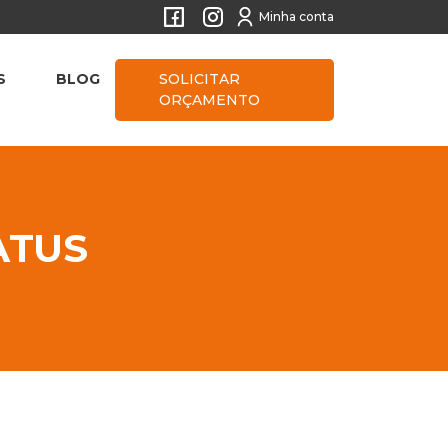
Minha conta
S
BLOG
SOLICITAR
ORÇAMENTO
ATUS