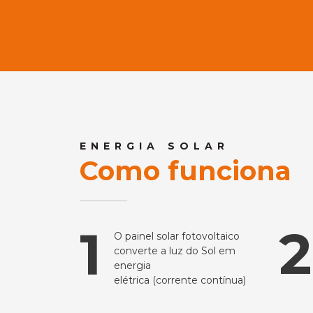
ENERGIA SOLAR
Como funciona
2
1
O painel solar fotovoltaico
converte a luz do Sol em
energia
elétrica (corrente contínua)