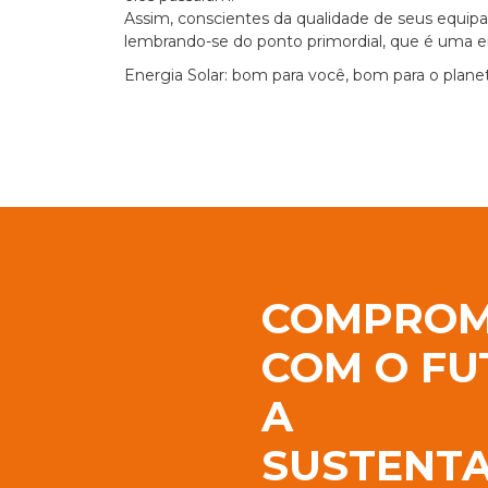
Assim, conscientes da qualidade de seus equipa
lembrando-se do ponto primordial, que é uma em
Energia Solar: bom para você, bom para o planet
COMPROM
COM O FU
A
SUSTENTA