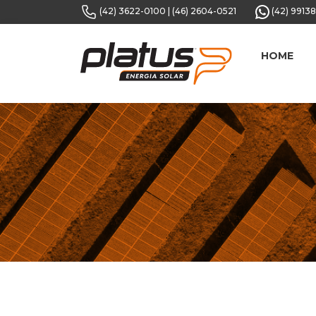
(42) 3622-0100
|
(46) 2604-0521
(42) 9913
HOME