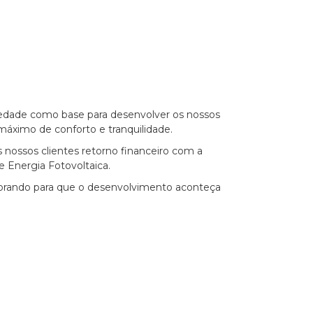
riedade como base para desenvolver os nossos
máximo de conforto e tranquilidade.
os nossos clientes retorno financeiro com a
e Energia Fotovoltaica.
borando para que o desenvolvimento aconteça