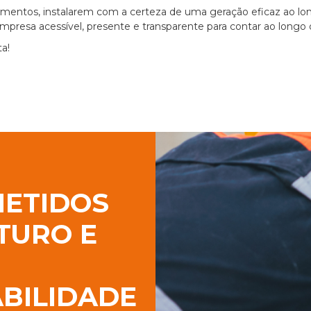
mentos, instalarem com a certeza de uma geração eficaz ao long
presa acessível, presente e transparente para contar ao longo 
a!
ETIDOS
TURO E
BILIDADE