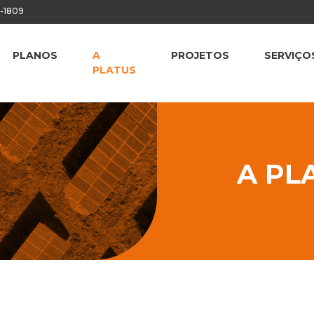
8-1809
PLANOS
A
PROJETOS
SERVIÇO
PLATUS
A PL