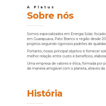
A Platus
Sobre nós
Somos especializados em Energia Solar, focados
em Guarapuava, Pato Branco e região desde 201
projetos seguindo rigorosos padrões de qualidad
Portanto, nosso principal objetivo é fornecer sol
melhor relação entre custo e benefícios, elabor
Uma empresa de valores e ética, formada por p
de maneira amigável com o planeta, através da 
História