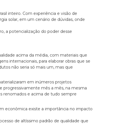
il inteiro. Com experiência e visão de
gia solar, em um cenário de dúvidas, onde
o, a potencialização do poder desse
ualidade acima da média, com materiais que
 internacionais, para elaborar obras que se
dutos não seria só mais um, mas que
 materializaram em inúmeros projetos
uipe progressivamente mês a mês, na mesma
sos renomados e acima de tudo sempre
m econômica existe a importância no impacto
cesso de altíssimo padrão de qualidade que