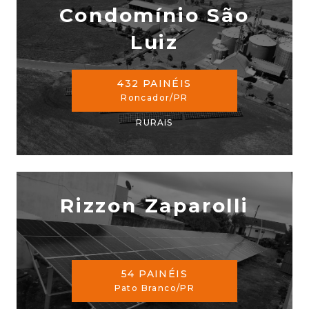
Condomínio São
Luiz
432 PAINÉIS
Roncador/PR
RURAIS
Rizzon Zaparolli
54 PAINÉIS
Pato Branco/PR