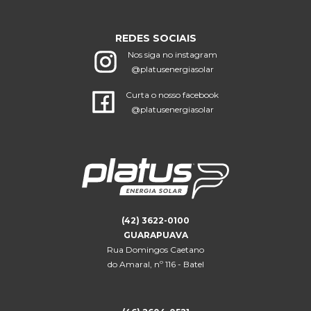
REDES SOCIAIS
Nos siga no instagram
@platusenergiasolar
Curta o nosso facebook
@platusenergiasolar
(42) 3622-0100
GUARAPUAVA
Rua Domingos Caetano
do Amaral, nº 116 - Batel