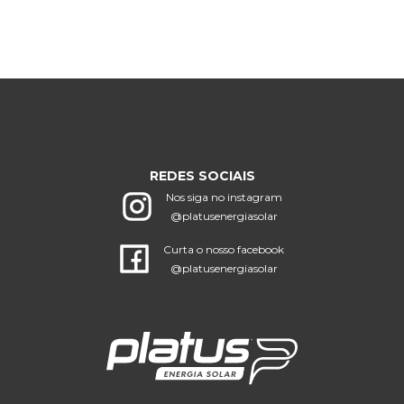
REDES SOCIAIS
Nos siga no instagram
@platusenergiasolar
Curta o nosso facebook
@platusenergiasolar