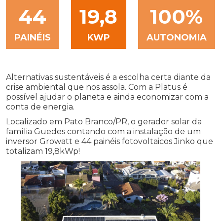
44
19,8
100%
PAINÉIS
KWP
AUTONOMIA
Alternativas sustentáveis é a escolha certa diante da
crise ambiental que nos assola. Com a Platus é
possível ajudar o planeta e ainda economizar com a
conta de energia.
Localizado em Pato Branco/PR, o gerador solar da
família Guedes contando com a instalação de um
inversor Growatt e 44 painéis fotovoltaicos Jinko que
totalizam 19,8kWp!